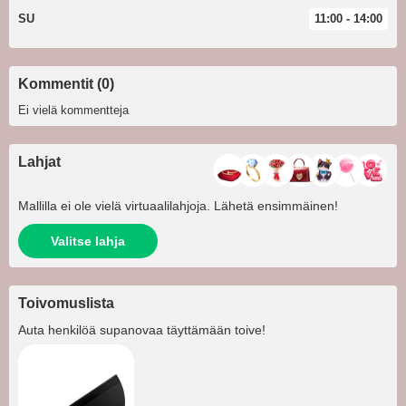
SU
11:00 - 14:00
Kommentit (0)
Ei vielä kommentteja
Lahjat
Mallilla ei ole vielä virtuaalilahjoja. Lähetä ensimmäinen!
Valitse lahja
Toivomuslista
Auta henkilöä
supanovaa
täyttämään toive!