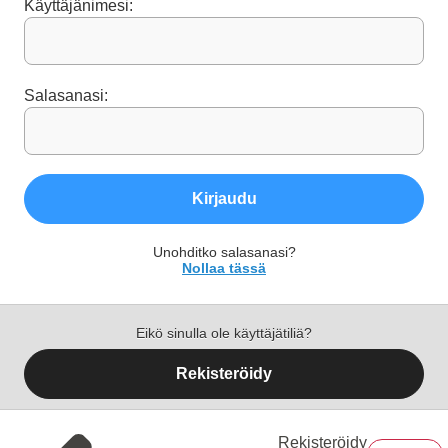
Käyttäjänimesi:
Salasanasi:
Kirjaudu
Unohditko salasanasi?
Nollaa tässä
Eikö sinulla ole käyttäjätiliä?
Rekisteröidy
Rekisteröidy