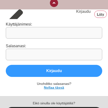
Kirjaudu
Liity
Käyttäjänimesi:
Salasanasi:
Kirjaudu
Unohditko salasanasi?
Nollaa tässä
Eikö sinulla ole käyttäjätiliä?