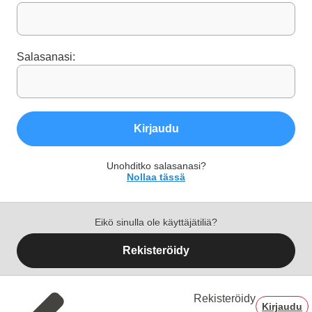
Salasanasi:
Kirjaudu
Unohditko salasanasi?
Nollaa tässä
Eikö sinulla ole käyttäjätiliä?
Rekisteröidy
Rekisteröidy
Kirjaudu