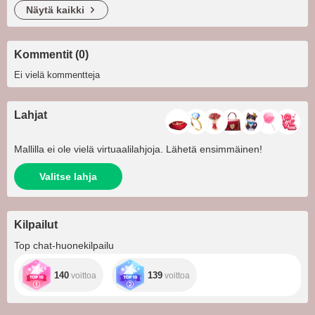
näytä kaikki
Kommentit (0)
Ei vielä kommentteja
Lahjat
Mallilla ei ole vielä virtuaalilahjoja. Lähetä ensimmäinen!
Valitse lahja
Kilpailut
Top chat-huonekilpailu
140
139
voittoa
voittoa