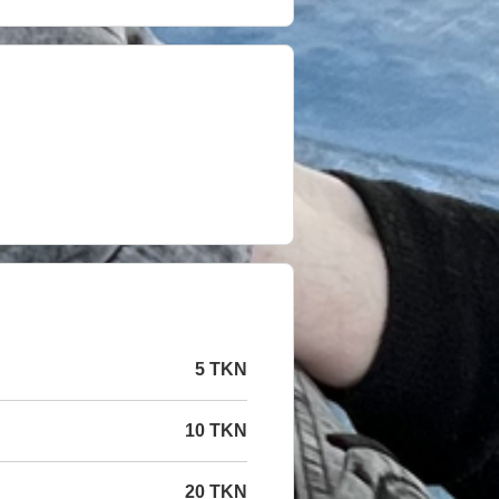
5 TKN
10 TKN
20 TKN