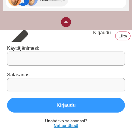
Kirjaudu
Liity
Käyttäjänimesi:
Salasanasi:
Kirjaudu
Unohditko salasanasi?
Nollaa tässä