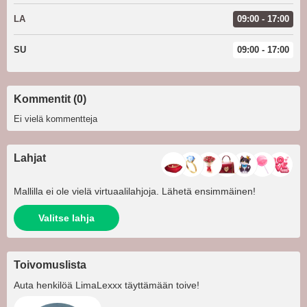
LA
09:00 - 17:00
SU
09:00 - 17:00
Kommentit (0)
Ei vielä kommentteja
Lahjat
Mallilla ei ole vielä virtuaalilahjoja. Lähetä ensimmäinen!
Valitse lahja
Toivomuslista
Auta henkilöä
LimaLexxx
täyttämään toive!