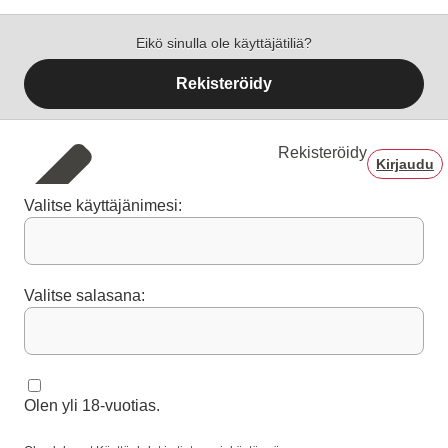
Eikö sinulla ole käyttäjätiliä?
Rekisteröidy
Rekisteröidy
Kirjaudu
Valitse käyttäjänimesi:
Valitse salasana:
Olen yli 18-vuotias.