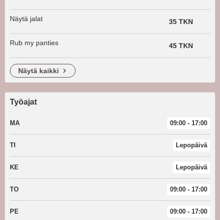
Näytä jalat
35 TKN
Rub my panties
45 TKN
näytä kaikki
Työajat
MA
09:00 - 17:00
TI
Lepopäivä
KE
Lepopäivä
TO
09:00 - 17:00
PE
09:00 - 17:00