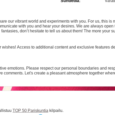
Suhdetila:
Varat
are our vibrant world and experiments with you. For us, this is 
ommunicate with you and hear your desires. We are always open 
 fantasies, don’t hesitate to tell us about them! The more your su
ur wishes! Access to additional content and exclusive features 
tive emotions. Please respect our personal boundaries and resp
ve comments. Let's create a pleasant atmosphere together where
llistuu
TOP 50 Pariskuntia
kilpailu.