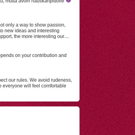
tu, mutta avoin
hauskanpidolle
not only a way to show passion,
to new ideas and interesting
pport, the more interesting our
depends on your contribution and
ect our rules. We avoid rudeness,
 everyone will feel comfortable