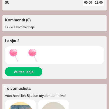
SU
00:00 - 22:00
Kommentit (0)
Ei vielä kommentteja
Lahjat 2
Valitse lahja
Toivomuslista
Auta henkilöä
Bljadun
täyttämään toive!