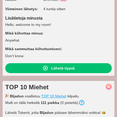
Viimeinen lähetys:
4 tuntia sitten
Lisätietoja minusta
Hello, welcome to my room!
Mikä kiihottaa minua:
Anywhat
Mikä sammuttaa kiihottumiseni:
Don't know
Lähetä tippiä
TOP 10 Miehet
Bljadun
osallistuu
TOP 10 Miehet
kilpailu.
Malli on tällä hetkellä
111 paikka
(0 pistettä).
Lähetä Tokenit, jotta
Bljadun
pääsee lähemmäksi
voittoa!