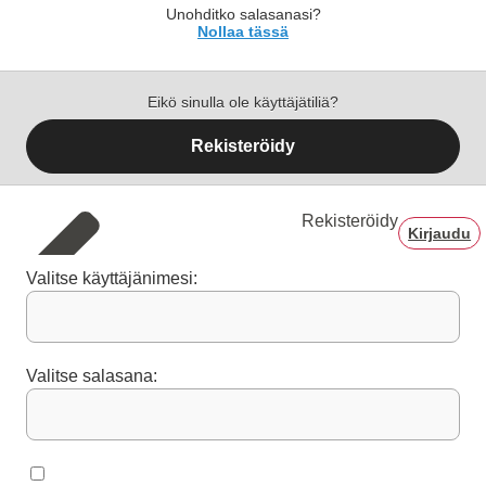
Unohditko salasanasi?
Nollaa tässä
Eikö sinulla ole käyttäjätiliä?
Rekisteröidy
Rekisteröidy
Kirjaudu
Valitse käyttäjänimesi:
Valitse salasana: