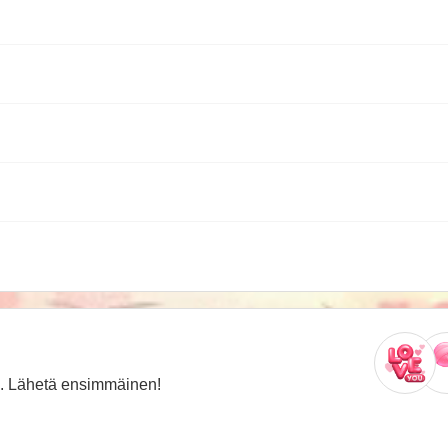
oja. Lähetä ensimmäinen!