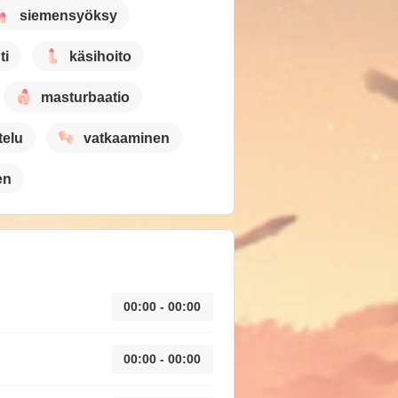
siemensyöksy
ti
käsihoito
masturbaatio
telu
vatkaaminen
en
00:00 - 00:00
00:00 - 00:00