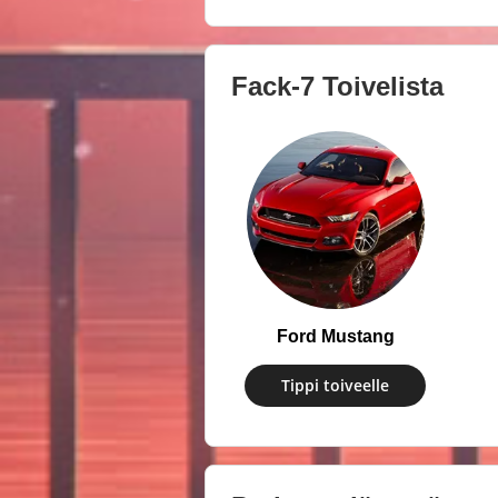
Fack-7
Toivelista
Ford Mustang
Tippi toiveelle