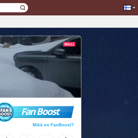
Fan Boost
Mikä on FanBoost?