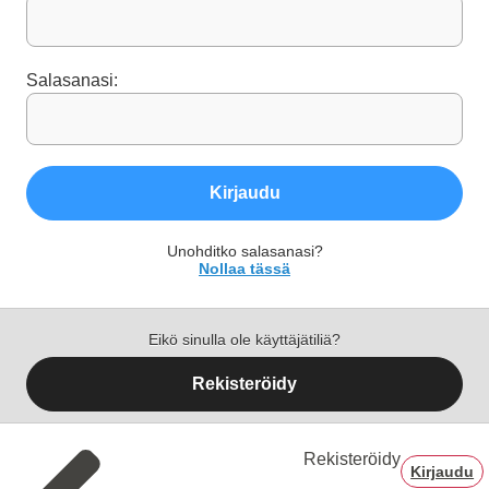
Salasanasi:
Kirjaudu
Unohditko salasanasi?
Nollaa tässä
Eikö sinulla ole käyttäjätiliä?
Rekisteröidy
Rekisteröidy
Kirjaudu