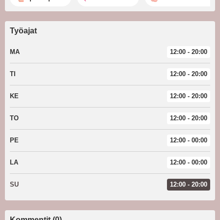
Työajat
MA
12:00 - 20:00
TI
12:00 - 20:00
KE
12:00 - 20:00
TO
12:00 - 20:00
PE
12:00 - 00:00
LA
12:00 - 00:00
SU
12:00 - 20:00
Kommentit (0)