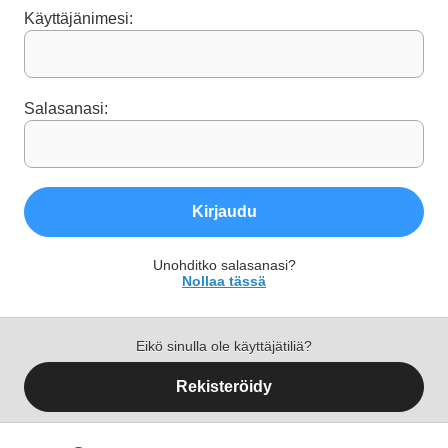
Käyttäjänimesi:
Salasanasi:
Kirjaudu
Unohditko salasanasi?
Nollaa tässä
Eikö sinulla ole käyttäjätiliä?
Rekisteröidy