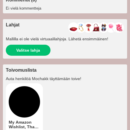
Ei vielä kommentteja
Lahjat
Mallilla ei ole vielä virtuaalilahjoja. Lähetä ensimmäinen!
Valitse lahja
Toivomuslista
Auta henkilöä
Mochakk
täyttämään toive!
My Amazon
Wishlist, Thank