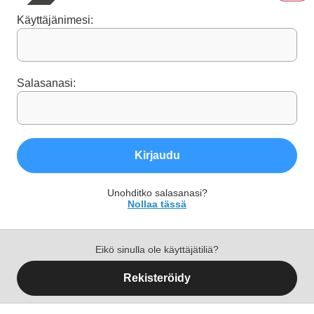
Käyttäjänimesi:
Salasanasi:
Kirjaudu
Unohditko salasanasi?
Nollaa tässä
Eikö sinulla ole käyttäjätiliä?
Rekisteröidy